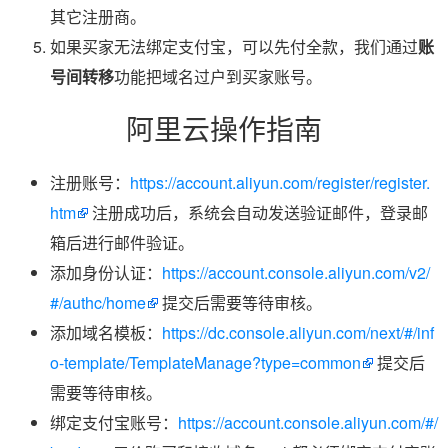
其它注册商。
如果买家无法绑定支付宝，可以先付全款，我们通过
账
号间转移
功能把域名过户到买家账号。
阿里云操作指南
注册账号：
https://account.aliyun.com/register/register.
htm
注册成功后，系统会自动发送验证邮件，登录邮
箱后进行邮件验证。
添加身份认证：
https://account.console.aliyun.com/v2/
#/authc/home
提交后需要等待审核。
添加域名模板：
https://dc.console.aliyun.com/next/#/inf
o-template/TemplateManage?type=common
提交后
需要等待审核。
绑定支付宝账号：
https://account.console.aliyun.com/#/